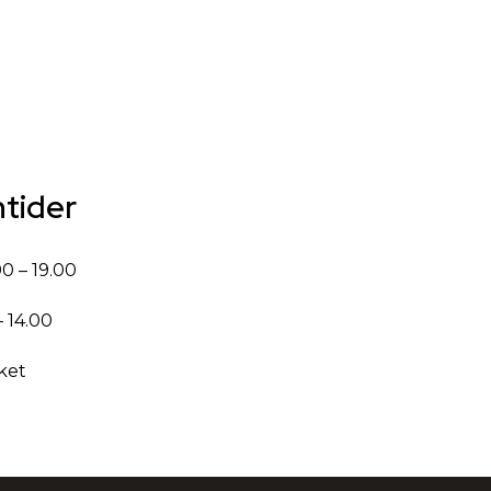
ntider
0 – 19.00
 14.00
ket