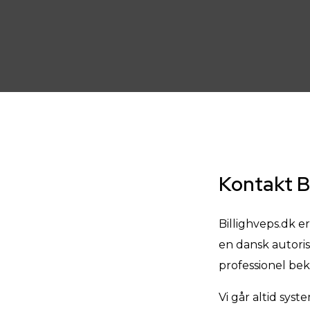
Kontakt Bi
Billighveps.dk e
en dansk autoris
professionel bek
Vi går altid syst