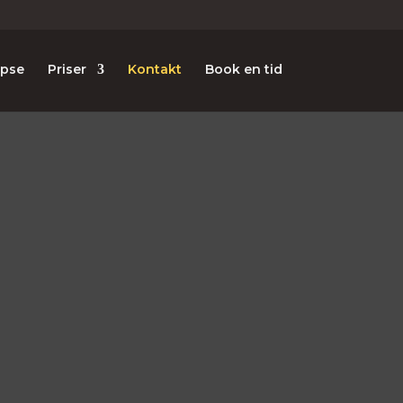
epse
Priser
Kontakt
Book en tid