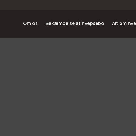
Om os
Bekæmpelse af hvepsebo
Alt om hv