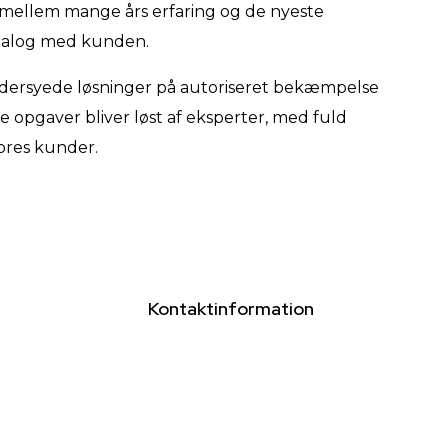
mellem mange års erfaring og de nyeste
dialog med kunden.
ddersyede løsninger på autoriseret bekæmpelse
le opgaver bliver løst af eksperter, med fuld
vores kunder.
Kontaktinformation