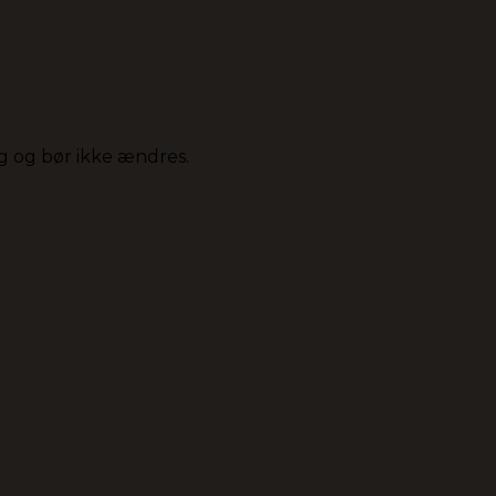
ing og bør ikke ændres.