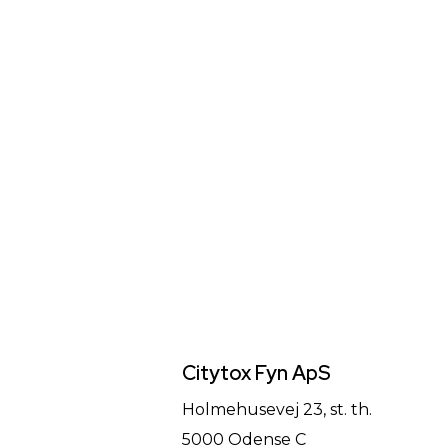
Citytox Fyn ApS
Holmehusevej 23, st. th.
5000 Odense C