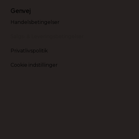
Genvej
Handelsbetingelser
Salgs- & Leveringsbetingelser
Privatlivspolitik
Cookie indstillinger