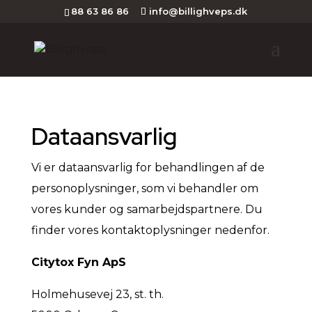
88 63 86 86
info@billighveps.dk
Dataansvarlig
Vi er dataansvarlig for behandlingen af de
personoplysninger, som vi behandler om
vores kunder og samarbejdspartnere. Du
finder vores kontaktoplysninger nedenfor.
Citytox Fyn ApS
Holmehusevej 23, st. th.