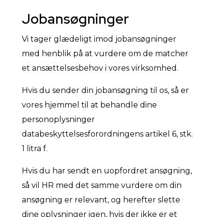
Jobansøgninger
Vi tager glædeligt imod jobansøgninger
med henblik på at vurdere om de matcher
et ansættelsesbehov i vores virksomhed.
Hvis du sender din jobansøgning til os, så er
vores hjemmel til at behandle dine
personoplysninger
databeskyttelsesforordningens artikel 6, stk.
1 litra f.
Hvis du har sendt en uopfordret ansøgning,
så vil HR med det samme vurdere om din
ansøgning er relevant, og herefter slette
dine oplysninger igen, hvis der ikke er et