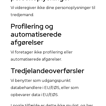
Vi videregiver ikke dine personoplysninger til
tredjemand.
Profilering og
automatiserede
afgørelser
Vi foretager ikke profilering eller
automatiserede afgørelser.
Tredjelandeoverførsler
Vi benytter som udgangspunkt
databehandlere i EU/EØS, eller som
opbevarer data i EU/EØS.
I nogle tilfælde er dette ikke muligt, og her