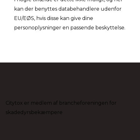
kan der benyttes databehandlere udenfor
EU/EØS, hvis disse kan give dine
personoplysninger en passende beskyttelse.
Citytox er medlem af brancheforeningen for
skadedyrsbekæmpere